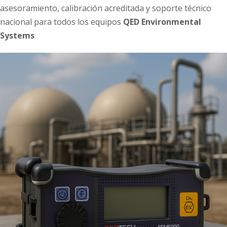
asesoramiento, calibración acreditada y soporte técnico
nacional para todos los equipos
QED Environmental
Systems