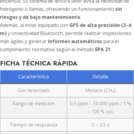
eficiencia. Su sistema de lectura láser evita la necesidad de
hidrógeno o llamas, ofreciendo un funcionamiento
sin
riesgos y de bajo mantenimiento
.
Además, al estar equipado con
GPS de alta precisión (2–4
m)
y conectividad Bluetooth, permite realizar inspecciones
más ágiles y generar
informes automáticos
para el
cumplimiento normativo según el método
EPA 21
.
FICHA TÉCNICA RÁPIDA
Característica
Detalle
Gas detectado
Metano (CH₄)
Rango de medición
0,5 ppm – 10 000 ppm / 1 %
– 100 % vol.
Tiempo de respuesta
2 – 3,5 s