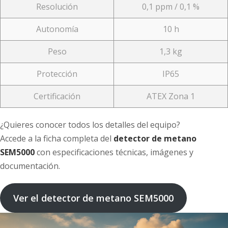
Resolución
0,1 ppm / 0,1 %
Autonomía
10 h
Peso
1,3 kg
Protección
IP65
Certificación
ATEX Zona 1
¿Quieres conocer todos los detalles del equipo?
Accede a la ficha completa del
detector de metano
SEM5000
con especificaciones técnicas, imágenes y
documentación.
Ver el detector de metano SEM5000