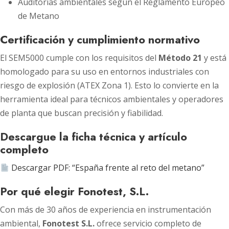
Auditorías ambientales según el Reglamento Europeo
de Metano
Certificación y cumplimiento normativo
El SEM5000 cumple con los requisitos del
Método 21
y está
homologado para su uso en entornos industriales con
riesgo de explosión (ATEX Zona 1). Esto lo convierte en la
herramienta ideal para técnicos ambientales y operadores
de planta que buscan precisión y fiabilidad.
Descargue la ficha técnica y artículo
completo
Descargar PDF: “España frente al reto del metano”
Por qué elegir Fonotest, S.L.
Con más de 30 años de experiencia en instrumentación
ambiental,
Fonotest S.L.
ofrece servicio completo de