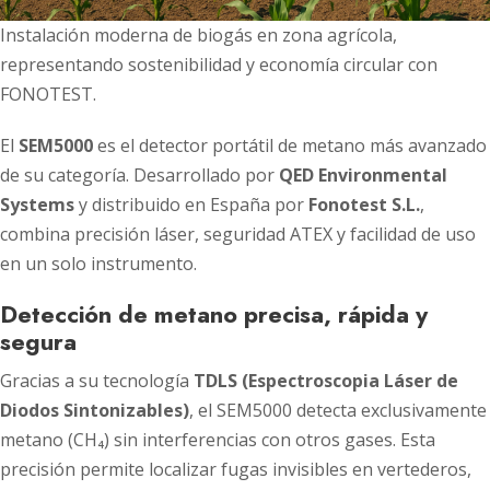
Instalación moderna de biogás en zona agrícola,
representando sostenibilidad y economía circular con
FONOTEST.
El
SEM5000
es el detector portátil de metano más avanzado
de su categoría. Desarrollado por
QED Environmental
Systems
y distribuido en España por
Fonotest S.L.
,
combina precisión láser, seguridad ATEX y facilidad de uso
en un solo instrumento.
Detección de metano precisa, rápida y
segura
Gracias a su tecnología
TDLS (Espectroscopia Láser de
Diodos Sintonizables)
, el SEM5000 detecta exclusivamente
metano (CH₄) sin interferencias con otros gases. Esta
precisión permite localizar fugas invisibles en vertederos,