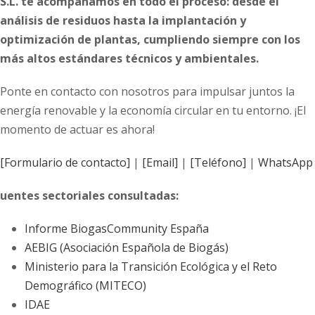
S.L. te acompañamos en todo el proceso: desde el
análisis de residuos hasta la implantación y
optimización de plantas, cumpliendo siempre con los
más altos estándares técnicos y ambientales.
Ponte en contacto con nosotros para impulsar juntos la
energía renovable y la economía circular en tu entorno. ¡El
momento de actuar es ahora!
[Formulario de contacto]
|
[Email]
|
[Teléfono]
|
WhatsApp
uentes sectoriales consultadas:
Informe BiogasCommunity España
AEBIG (Asociación Española de Biogás)
Ministerio para la Transición Ecológica y el Reto
Demográfico (MITECO)
IDAE