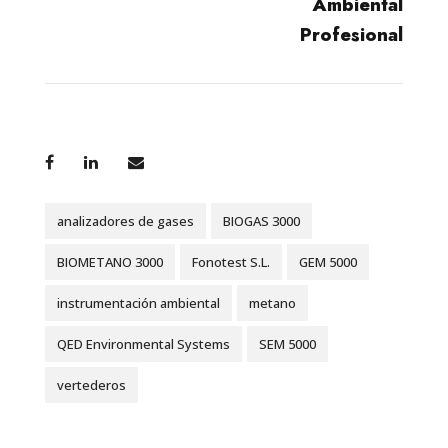
Ambiental
Profesional
analizadores de gases
BIOGAS 3000
BIOMETANO 3000
Fonotest S.L.
GEM 5000
instrumentación ambiental
metano
QED Environmental Systems
SEM 5000
vertederos