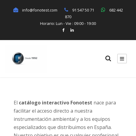
info@fonotest.com
91 547 50 71
682 442
870
Horario: Lun - Vie : 09:00 - 19:00
El
catálogo interactivo Fonotest
nace para
facilitar el acceso directo a nuestra
instrumentación ambiental y a los equipos
especializados que distribuimos en España.
Nuestro objetivo es que cualquier profesional