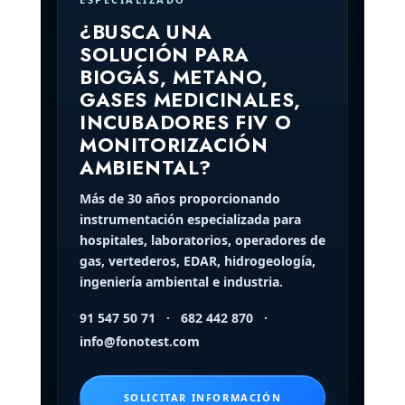
¿BUSCA UNA
SOLUCIÓN PARA
BIOGÁS, METANO,
GASES MEDICINALES,
INCUBADORES FIV O
MONITORIZACIÓN
AMBIENTAL?
Más de 30 años proporcionando
instrumentación especializada para
hospitales, laboratorios, operadores de
gas, vertederos, EDAR, hidrogeología,
ingeniería ambiental e industria.
91 547 50 71
·
682 442 870
·
info@fonotest.com
SOLICITAR INFORMACIÓN