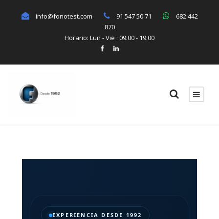
Fonotest - Instrumentación y estudios del 
info@fonotest.com
91 547 50 71
682 442
870
Horario: Lun - Vie : 09:00 - 19:00
Fonotest - Instrumentación y estudios del 
EXPERIENCIA DESDE 1992