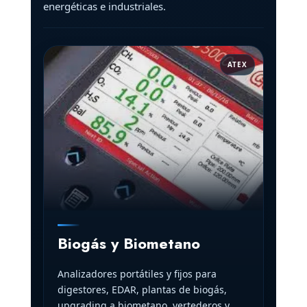
energéticas e industriales.
ATEX
Biogás y Biometano
Analizadores portátiles y fijos para
digestores, EDAR, plantas de biogás,
upgrading a biometano, vertederos y