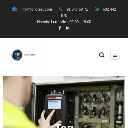
info@fonotest.com
91 547 50 71
682 442
870
Horario: Lun - Vie : 09:00 - 19:00