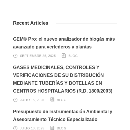
Recent Articles
GEM® Pro: el nuevo analizador de biogás más
avanzado para vertederos y plantas
SEPTIEMBRE 25, 2025
BLOG
GASES MEDICINALES, CONTROLES Y
VERIFICACIONES DE SU DISTRIBUCIÓN
MEDIANTE TUBERÍAS Y BOTELLAS EN
CENTROS HOSPITALARIOS (R.D. 1800/2003)
JULIO 15, 2025
BLOG
Presupuesto de Instrumentación Ambiental y
Asesoramiento Técnico Especializado
JULIO 18, 2025
BLOG