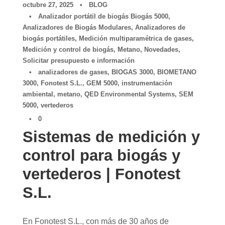
octubre 27, 2025
•
BLOG
•
Analizador portátil de biogás Biogás 5000
,
Analizadores de Biogás Modulares
,
Analizadores de
biogás portátiles
,
Medición multiparamétrica de gases
,
Medición y control de biogás
,
Metano
,
Novedades
,
Solicitar presupuesto e información
•
analizadores de gases
,
BIOGAS 3000
,
BIOMETANO
3000
,
Fonotest S.L.
,
GEM 5000
,
instrumentación
ambiental
,
metano
,
QED Environmental Systems
,
SEM
5000
,
vertederos
•
0
Sistemas de medición y
control para biogás y
vertederos | Fonotest
S.L.
En Fonotest S.L., con más de 30 años de