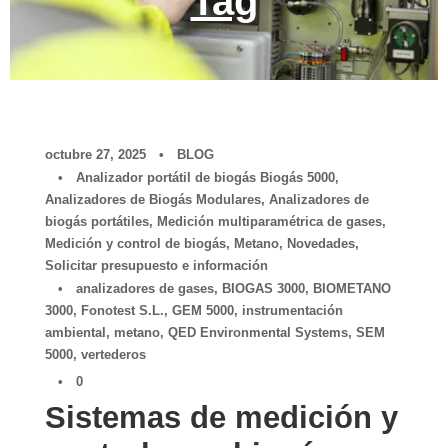
Tag
octubre 27, 2025
•
BLOG
•
Analizador portátil de biogás Biogás 5000
,
Analizadores de Biogás Modulares
,
Analizadores de
biogás portátiles
,
Medición multiparamétrica de gases
,
Medición y control de biogás
,
Metano
,
Novedades
,
Solicitar presupuesto e información
•
analizadores de gases
,
BIOGAS 3000
,
BIOMETANO
3000
,
Fonotest S.L.
,
GEM 5000
,
instrumentación
ambiental
,
metano
,
QED Environmental Systems
,
SEM
5000
,
vertederos
•
0
Sistemas de medición y