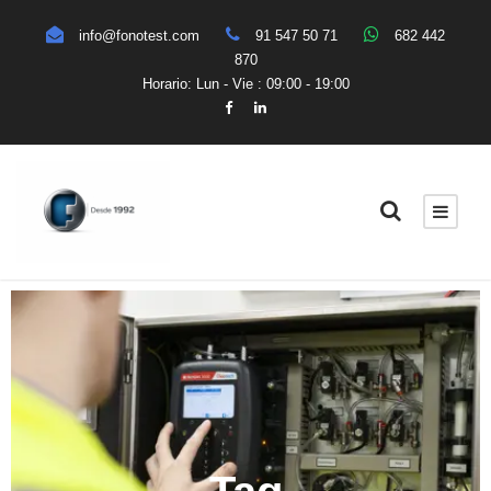
info@fonotest.com
91 547 50 71
682 442
870
Horario: Lun - Vie : 09:00 - 19:00