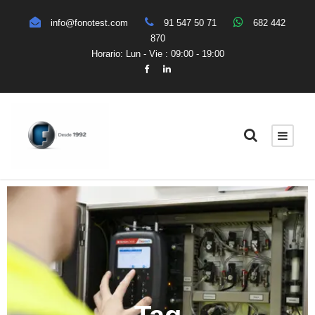
info@fonotest.com
91 547 50 71
682 442
870
Horario: Lun - Vie : 09:00 - 19:00