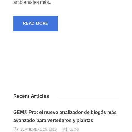
ambientales más...
READ MORE
Recent Articles
GEM® Pro: el nuevo analizador de biogás más
avanzado para vertederos y plantas
SEPTIEMBRE 25, 2025
BLOG