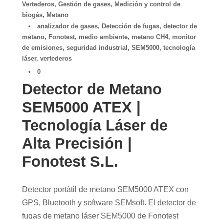
Vertederos
,
Gestión de gases
,
Medición y control de
biogás
,
Metano
•
analizador de gases
,
Detección de fugas
,
detector de
metano
,
Fonotest
,
medio ambiente
,
metano CH4
,
monitor
de emisiones
,
seguridad industrial
,
SEM5000
,
tecnología
láser
,
vertederos
•
0
Detector de Metano
SEM5000 ATEX |
Tecnología Láser de
Alta Precisión |
Fonotest S.L.
Detector portátil de metano SEM5000 ATEX con
GPS, Bluetooth y software SEMsoft. El detector de
fugas de metano láser SEM5000 de Fonotest