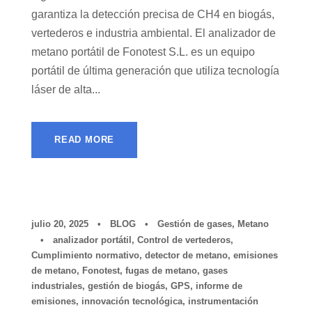
garantiza la detección precisa de CH4 en biogás,
vertederos e industria ambiental. El analizador de
metano portátil de Fonotest S.L. es un equipo
portátil de última generación que utiliza tecnología
láser de alta...
READ MORE
julio 20, 2025
•
BLOG
•
Gestión de gases
,
Metano
•
analizador portátil
,
Control de vertederos
,
Cumplimiento normativo
,
detector de metano
,
emisiones
de metano
,
Fonotest
,
fugas de metano
,
gases
industriales
,
gestión de biogás
,
GPS
,
informe de
emisiones
,
innovación tecnológica
,
instrumentación