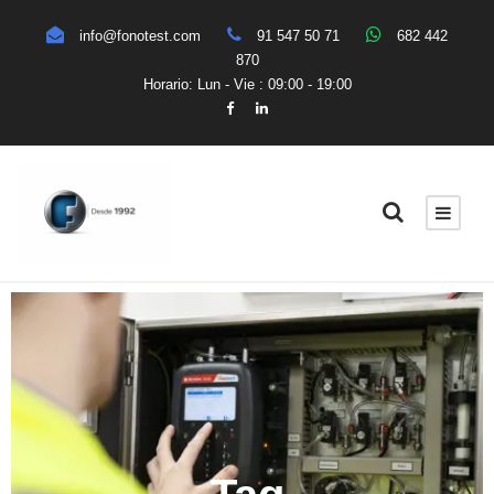
info@fonotest.com
91 547 50 71
682 442
870
Horario: Lun - Vie : 09:00 - 19:00