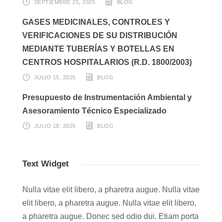
SEPTIEMBRE 25, 2025
BLOG
GASES MEDICINALES, CONTROLES Y
VERIFICACIONES DE SU DISTRIBUCIÓN
MEDIANTE TUBERÍAS Y BOTELLAS EN
CENTROS HOSPITALARIOS (R.D. 1800/2003)
JULIO 15, 2025
BLOG
Presupuesto de Instrumentación Ambiental y
Asesoramiento Técnico Especializado
JULIO 18, 2025
BLOG
Text Widget
Nulla vitae elit libero, a pharetra augue. Nulla vitae
elit libero, a pharetra augue. Nulla vitae elit libero,
a pharetra augue. Donec sed odio dui. Etiam porta