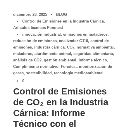
diciembre 28, 2025
•
BLOG
•
Control de Emisiones en la Industria Cárnica
,
Artículos técnicos Fonotest
•
innovación industrial
,
emisiones en mataderos
,
reducción de emisiones
,
analizador G110
,
control de
emisiones
,
industria cárnica
,
CO₂
,
normativa ambiental
,
mataderos
,
aturdimiento animal
,
seguridad alimentaria
,
análisis de CO2
,
gestión ambiental
,
informe técnico
,
Cumplimiento normativo
,
Fonotest
,
monitorización de
gases
,
sostenibilidad
,
tecnología medioambiental
•
0
Control de Emisiones
de CO₂ en la Industria
Cárnica: Informe
Técnico con el