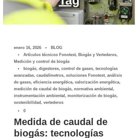
Tag
enero 16, 2026
•
BLOG
•
Artículos técnicos Fonotest
,
Biogás y Vertederos
,
Medición y control de biogás
•
biogás
,
digestores
,
control de gases
,
tecnologías
avanzadas
,
caudalímetros
,
soluciones Fonotest
,
análisis
de gases
,
eficiencia energética
,
valorización energética
,
medición de caudal de biogás
,
normativa ambiental
,
instrumentación ambiental
,
monitorización de biogás
,
sostenibilidad
,
vertederos
•
0
Medida de caudal de
biogás: tecnologías