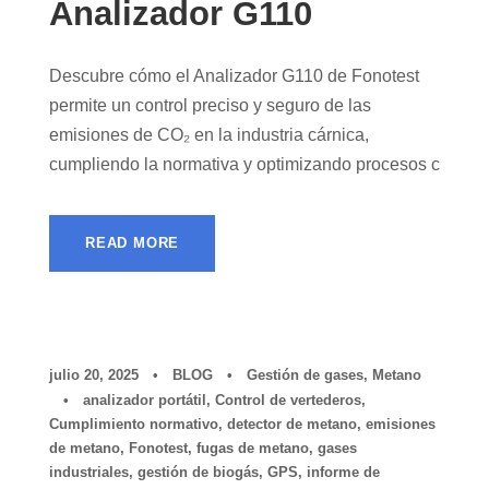
Analizador G110
Descubre cómo el Analizador G110 de Fonotest
permite un control preciso y seguro de las
emisiones de CO₂ en la industria cárnica,
cumpliendo la normativa y optimizando procesos c
READ MORE
julio 20, 2025
•
BLOG
•
Gestión de gases
,
Metano
•
analizador portátil
,
Control de vertederos
,
Cumplimiento normativo
,
detector de metano
,
emisiones
de metano
,
Fonotest
,
fugas de metano
,
gases
industriales
,
gestión de biogás
,
GPS
,
informe de