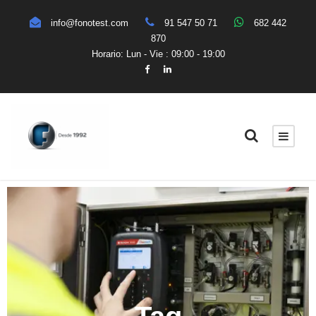
info@fonotest.com
91 547 50 71
682 442
870
Horario: Lun - Vie : 09:00 - 19:00