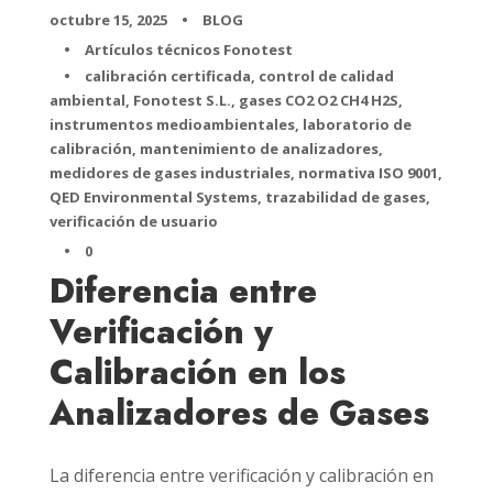
octubre 15, 2025
•
BLOG
•
Artículos técnicos Fonotest
•
calibración certificada
,
control de calidad
ambiental
,
Fonotest S.L.
,
gases CO2 O2 CH4 H2S
,
instrumentos medioambientales
,
laboratorio de
calibración
,
mantenimiento de analizadores
,
medidores de gases industriales
,
normativa ISO 9001
,
QED Environmental Systems
,
trazabilidad de gases
,
verificación de usuario
•
0
Diferencia entre
Verificación y
Calibración en los
Analizadores de Gases
La diferencia entre verificación y calibración en