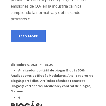
emisiones de CO₂ en la industria cárnica,
cumpliendo la normativa y optimizando
procesos c
READ MORE
diciembre 9, 2025
•
BLOG
•
Analizador portátil de biogás Biogás 5000
,
Analizadores de Biogás Modulares
,
Analizadores de
biogás portátiles
,
Artículos técnicos Fonotest
,
Biogás y Vertederos
,
Medición y control de biogás
,
Metano
•
0