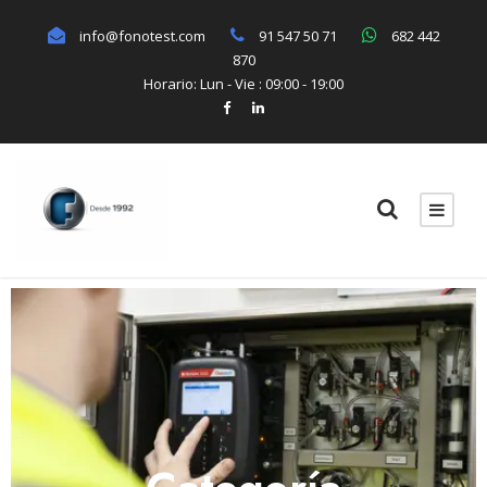
info@fonotest.com
91 547 50 71
682 442
870
Horario: Lun - Vie : 09:00 - 19:00