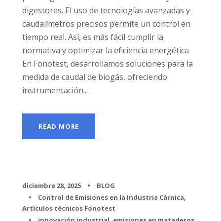
digestores. El uso de tecnologías avanzadas y
caudalímetros precisos permite un control en
tiempo real. Así, es más fácil cumplir la
normativa y optimizar la eficiencia energética
En Fonotest, desarrollamos soluciones para la
medida de caudal de biogás, ofreciendo
instrumentación...
READ MORE
diciembre 28, 2025
•
BLOG
•
Control de Emisiones en la Industria Cárnica
,
Artículos técnicos Fonotest
•
innovación industrial
,
emisiones en mataderos
,