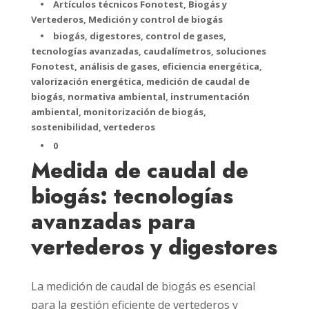
•
Artículos técnicos Fonotest
,
Biogás y
Vertederos
,
Medición y control de biogás
•
biogás
,
digestores
,
control de gases
,
tecnologías avanzadas
,
caudalímetros
,
soluciones
Fonotest
,
análisis de gases
,
eficiencia energética
,
valorización energética
,
medición de caudal de
biogás
,
normativa ambiental
,
instrumentación
ambiental
,
monitorización de biogás
,
sostenibilidad
,
vertederos
•
0
Medida de caudal de
biogás: tecnologías
avanzadas para
vertederos y digestores
La medición de caudal de biogás es esencial
para la gestión eficiente de vertederos y