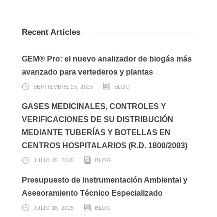
Recent Articles
GEM® Pro: el nuevo analizador de biogás más
avanzado para vertederos y plantas
SEPTIEMBRE 25, 2025
BLOG
GASES MEDICINALES, CONTROLES Y
VERIFICACIONES DE SU DISTRIBUCIÓN
MEDIANTE TUBERÍAS Y BOTELLAS EN
CENTROS HOSPITALARIOS (R.D. 1800/2003)
JULIO 15, 2025
BLOG
Presupuesto de Instrumentación Ambiental y
Asesoramiento Técnico Especializado
JULIO 18, 2025
BLOG