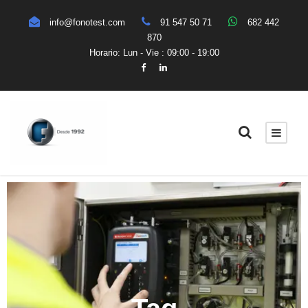
info@fonotest.com
91 547 50 71
682 442
870
Horario: Lun - Vie : 09:00 - 19:00