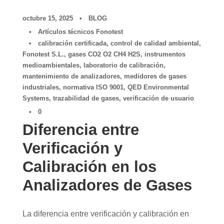
octubre 15, 2025
•
BLOG
•
Artículos técnicos Fonotest
•
calibración certificada
,
control de calidad ambiental
,
Fonotest S.L.
,
gases CO2 O2 CH4 H2S
,
instrumentos
medioambientales
,
laboratorio de calibración
,
mantenimiento de analizadores
,
medidores de gases
industriales
,
normativa ISO 9001
,
QED Environmental
Systems
,
trazabilidad de gases
,
verificación de usuario
•
0
Diferencia entre
Verificación y
Calibración en los
Analizadores de Gases
La diferencia entre verificación y calibración en