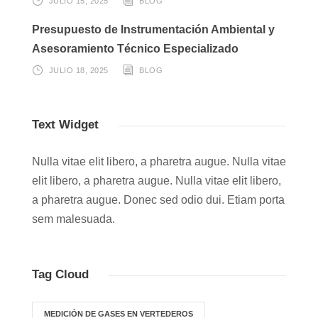
JULIO 15, 2025
BLOG
Presupuesto de Instrumentación Ambiental y
Asesoramiento Técnico Especializado
JULIO 18, 2025
BLOG
Text Widget
Nulla vitae elit libero, a pharetra augue. Nulla vitae
elit libero, a pharetra augue. Nulla vitae elit libero,
a pharetra augue. Donec sed odio dui. Etiam porta
sem malesuada.
Tag Cloud
MEDICIÓN DE GASES EN VERTEDEROS