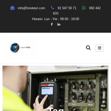
info@fonotest.com
91 547 50 71
682 442
870
Horario: Lun - Vie : 09:00 - 19:00