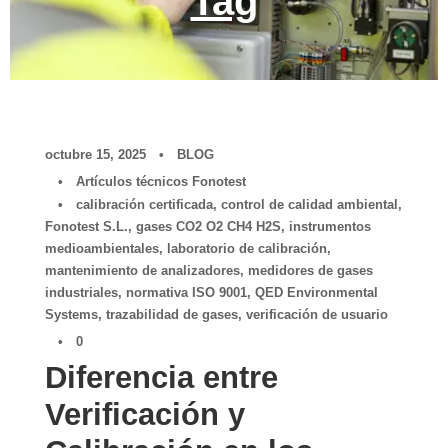
Tag
octubre 15, 2025
•
BLOG
•
Artículos técnicos Fonotest
•
calibración certificada
,
control de calidad ambiental
,
Fonotest S.L.
,
gases CO2 O2 CH4 H2S
,
instrumentos
medioambientales
,
laboratorio de calibración
,
mantenimiento de analizadores
,
medidores de gases
industriales
,
normativa ISO 9001
,
QED Environmental
Systems
,
trazabilidad de gases
,
verificación de usuario
•
0
Diferencia entre
Verificación y