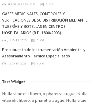
SEPTIEMBRE 25, 2025
BLOG
GASES MEDICINALES, CONTROLES Y
VERIFICACIONES DE SU DISTRIBUCIÓN MEDIANTE
TUBERÍAS Y BOTELLAS EN CENTROS
HOSPITALARIOS (R.D. 1800/2003)
JULIO 15, 2025
BLOG
Presupuesto de Instrumentación Ambiental y
Asesoramiento Técnico Especializado
JULIO 18, 2025
BLOG
Text Widget
Nulla vitae elit libero, a pharetra augue. Nulla
vitae elit libero, a pharetra augue. Nulla vitae