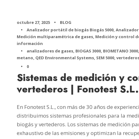
octubre 27, 2025
•
BLOG
•
Analizador portátil de biogás Biogás 5000
,
Analizador
Medición multiparamétrica de gases
,
Medición y control d
información
•
analizadores de gases
,
BIOGAS 3000
,
BIOMETANO 3000
metano
,
QED Environmental Systems
,
SEM 5000
,
vertedero
•
0
Sistemas de medición y co
vertederos | Fonotest S.L.
En Fonotest S.L., con más de 30 años de experien
distribuimos sistemas profesionales para la medic
biogás y vertederos. Los sistemas de medición pa
exhaustivo de las emisiones y optimizan la recup