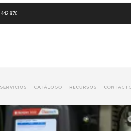
 442 870
SERVICIOS
CATÁLOGO
RECURSOS
CONTACT