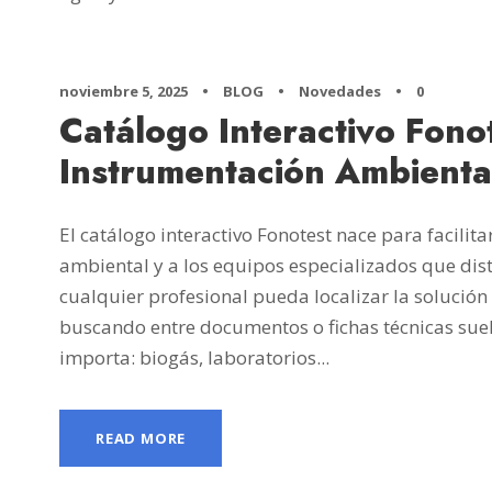
noviembre 5, 2025
•
BLOG
•
Novedades
•
0
Catálogo Interactivo Fon
Instrumentación Ambiental
El catálogo interactivo Fonotest nace para facilit
ambiental y a los equipos especializados que dis
cualquier profesional pueda localizar la solució
buscando entre documentos o fichas técnicas suel
importa: biogás, laboratorios...
READ MORE