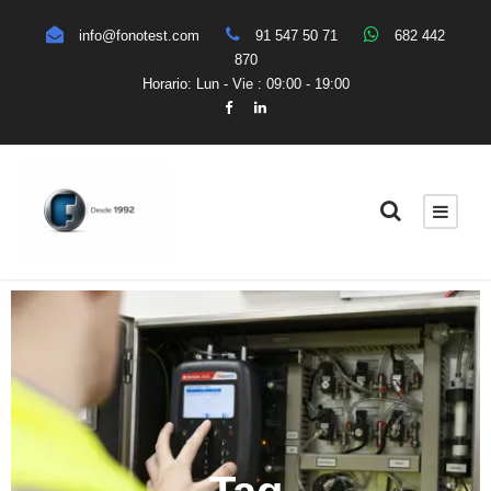
info@fonotest.com
91 547 50 71
682 442
870
Horario: Lun - Vie : 09:00 - 19:00