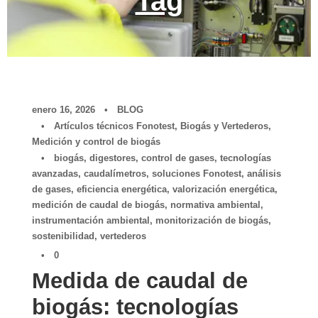
Tag
enero 16, 2026
•
BLOG
•
Artículos técnicos Fonotest
,
Biogás y Vertederos
,
Medición y control de biogás
•
biogás
,
digestores
,
control de gases
,
tecnologías
avanzadas
,
caudalímetros
,
soluciones Fonotest
,
análisis
de gases
,
eficiencia energética
,
valorización energética
,
medición de caudal de biogás
,
normativa ambiental
,
instrumentación ambiental
,
monitorización de biogás
,
sostenibilidad
,
vertederos
•
0
Medida de caudal de
biogás: tecnologías