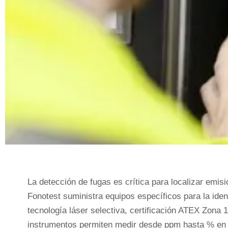
La detección de fugas es crítica para localizar emis
Fonotest suministra equipos específicos para la iden
tecnología láser selectiva, certificación ATEX Zona 
instrumentos permiten medir desde ppm hasta % en vo