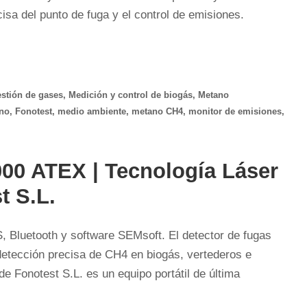
cisa del punto de fuga y el control de emisiones.
stión de gases
,
Medición y control de biogás
,
Metano
ano
,
Fonotest
,
medio ambiente
,
metano CH4
,
monitor de emisiones
,
00 ATEX | Tecnología Láser
t S.L.
 Bluetooth y software SEMsoft. El detector de fugas
etección precisa de CH4 en biogás, vertederos e
de Fonotest S.L. es un equipo portátil de última