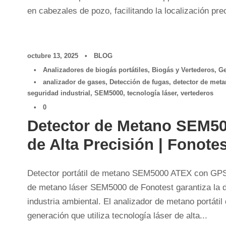
en cabezales de pozo, facilitando la localización pre
octubre 13, 2025
•
BLOG
•
Analizadores de biogás portátiles
,
Biogás y Vertederos
,
Ge
•
analizador de gases
,
Detección de fugas
,
detector de met
seguridad industrial
,
SEM5000
,
tecnología láser
,
vertederos
•
0
Detector de Metano SEM50
de Alta Precisión | Fonotes
Detector portátil de metano SEM5000 ATEX con GPS,
de metano láser SEM5000 de Fonotest garantiza la d
industria ambiental. El analizador de metano portátil 
generación que utiliza tecnología láser de alta...