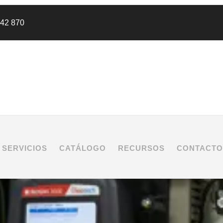
442 870
SERVICIOS
CATÁLOGO
RECURSOS
CONTACTO