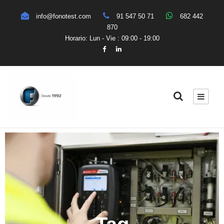
info@fonotest.com
91 547 50 71
682 442
870
Horario: Lun - Vie : 09:00 - 19:00