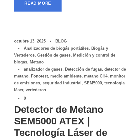
READ MORE
octubre 13, 2025
•
BLOG
•
Analizadores de biogás portátiles
,
Biogás y
Vertederos
,
Gestión de gases
,
Medición y control de
biogás
,
Metano
•
analizador de gases
,
Detección de fugas
,
detector de
metano
,
Fonotest
,
medio ambiente
,
metano CH4
,
monitor
de emisiones
,
seguridad industrial
,
SEM5000
,
tecnología
láser
,
vertederos
•
0
Detector de Metano
SEM5000 ATEX |
Tecnología Láser de