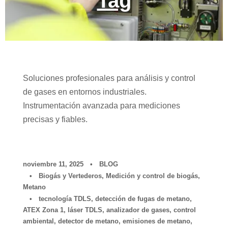
Tag
Soluciones profesionales para análisis y control
de gases en entornos industriales.
Instrumentación avanzada para mediciones
precisas y fiables.
noviembre 11, 2025
•
BLOG
•
Biogás y Vertederos
,
Medición y control de biogás
,
Metano
•
tecnología TDLS
,
detección de fugas de metano
,
ATEX Zona 1
,
láser TDLS
,
analizador de gases
,
control
ambiental
,
detector de metano
,
emisiones de metano
,