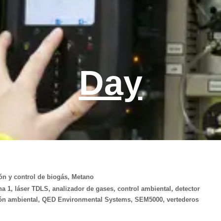
Day
ón y control de biogás
,
Metano
na 1
,
láser TDLS
,
analizador de gases
,
control ambiental
,
detector
ón ambiental
,
QED Environmental Systems
,
SEM5000
,
vertederos