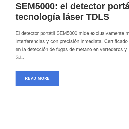
SEM5000: el detector port
tecnología láser TDLS
El detector portátil SEM5000 mide exclusivamente m
interferencias y con precisión inmediata. Certificad
en la detección de fugas de metano en vertederos y 
S.L.
READ MORE