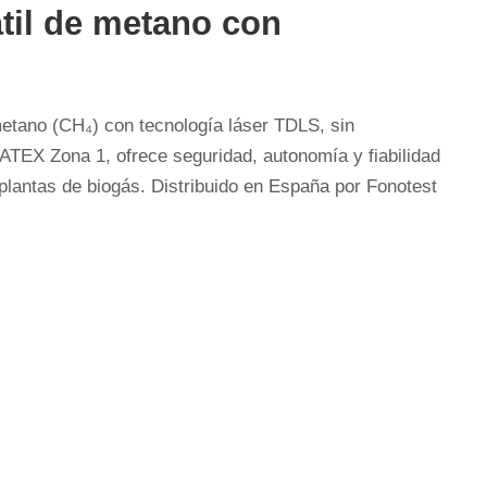
átil de metano con
etano (CH₄) con tecnología láser TDLS, sin
o ATEX Zona 1, ofrece seguridad, autonomía y fiabilidad
plantas de biogás. Distribuido en España por Fonotest