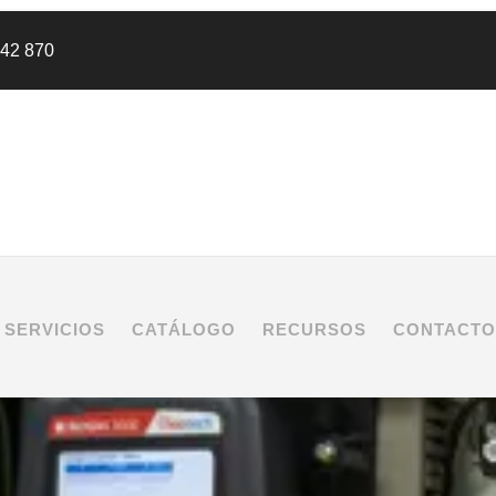
442 870
SERVICIOS
CATÁLOGO
RECURSOS
CONTACTO