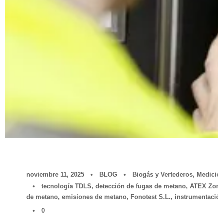
noviembre 11, 2025
•
BLOG
•
Biogás y Vertederos
,
Medici
•
tecnología TDLS
,
detección de fugas de metano
,
ATEX Zo
de metano
,
emisiones de metano
,
Fonotest S.L.
,
instrumentaci
•
0