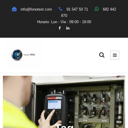
info@fonotest.com
91 547 50 71
682 442
870
Horario: Lun - Vie : 09:00 - 19:00