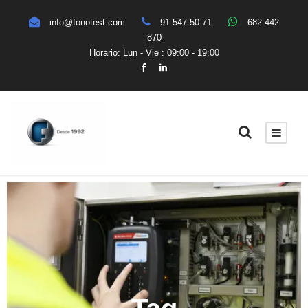
info@fonotest.com
91 547 50 71
682 442
870
Horario: Lun - Vie : 09:00 - 19:00