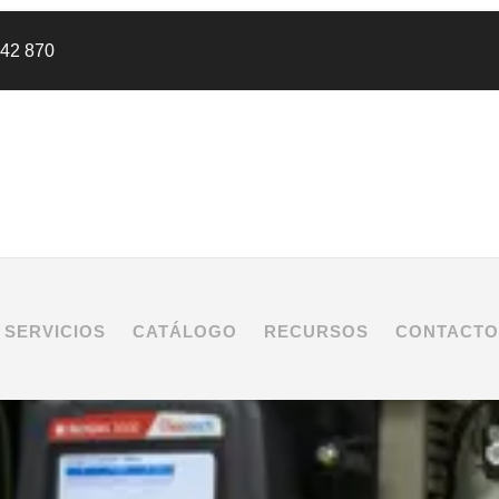
442 870
SERVICIOS
CATÁLOGO
RECURSOS
CONTACTO