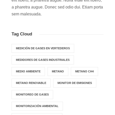
elit libero, a pharetra augue. Nulla vitae elit libero,
a pharetra augue. Donec sed odio dui. Etiam porta
sem malesuada.
Tag Cloud
MEDICIÓN DE GASES EN VERTEDEROS
MEDIDORES DE GASES INDUSTRIALES
MEDIO AMBIENTE
METANO
METANO CH4
METANO RENOVABLE
MONITOR DE EMISIONES
MONITOREO DE GASES
MONITORIZACIÓN AMBIENTAL