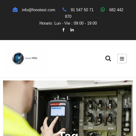
info@fonotest.com
91 547 50 71
682 442
870
Horario: Lun - Vie : 09:00 - 19:00