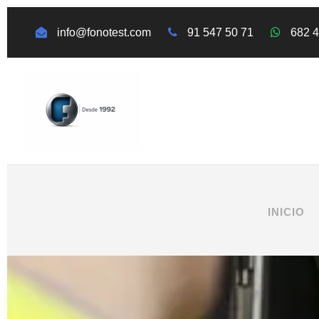
info@fonotest.com
91 547 50 71
682 
INICIO