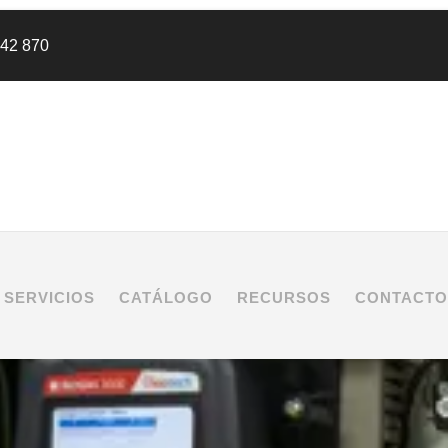
442 870
SERVICIOS
CATÁLOGO
RECURSOS
CONTACTO