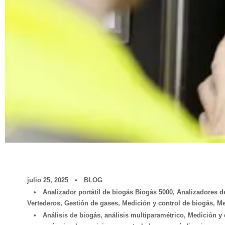
julio 25, 2025
•
BLOG
•
Analizador portátil de biogás Biogás 5000
,
Analizadores d
Vertederos
,
Gestión de gases
,
Medición y control de biogás
,
Me
•
Análisis de biogás
,
análisis multiparamétrico
,
Medición y 