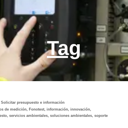
Tag
Solicitar presupuesto e información
os de medición
,
Fonotest
,
información
,
innovación
,
esto
,
servicios ambientales
,
soluciones ambientales
,
soporte