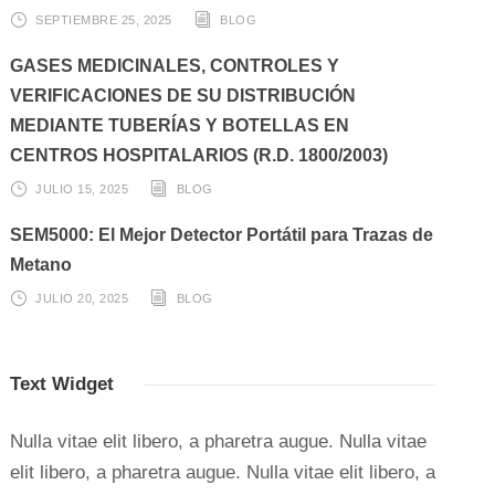
SEPTIEMBRE 25, 2025
BLOG
GASES MEDICINALES, CONTROLES Y
VERIFICACIONES DE SU DISTRIBUCIÓN
MEDIANTE TUBERÍAS Y BOTELLAS EN
CENTROS HOSPITALARIOS (R.D. 1800/2003)
JULIO 15, 2025
BLOG
SEM5000: El Mejor Detector Portátil para Trazas de
Metano
JULIO 20, 2025
BLOG
Text Widget
Nulla vitae elit libero, a pharetra augue. Nulla vitae
elit libero, a pharetra augue. Nulla vitae elit libero, a