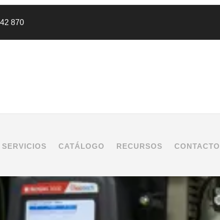
442 870
SERVICIOS
CATÁLOGO
RECURSOS
CONTACTO