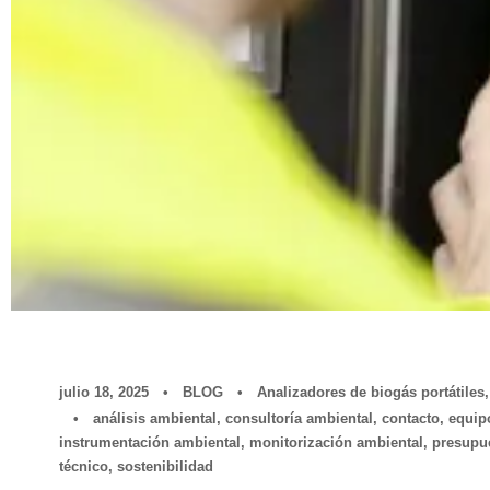
julio 18, 2025
•
BLOG
•
Analizadores de biogás portátiles
,
•
análisis ambiental
,
consultoría ambiental
,
contacto
,
equip
instrumentación ambiental
,
monitorización ambiental
,
presupu
técnico
,
sostenibilidad