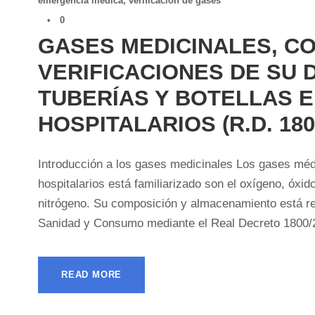
emergencia médica
,
verificación de gases
•
0
GASES MEDICINALES, C
VERIFICACIONES DE SU 
TUBERÍAS Y BOTELLAS 
HOSPITALARIOS (R.D. 180
Introducción a los gases medicinales Los gases médi
hospitalarios está familiarizado son el oxígeno, óxid
nitrógeno. Su composición y almacenamiento está reg
Sanidad y Consumo mediante el Real Decreto 1800/2
READ MORE