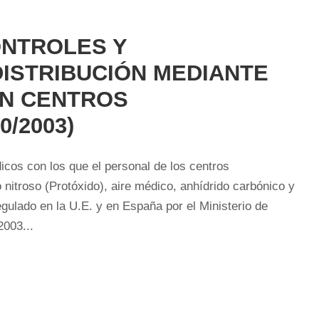
ONTROLES Y
DISTRIBUCIÓN MEDIANTE
EN CENTROS
0/2003)
cos con los que el personal de los centros
o nitroso (Protóxido), aire médico, anhídrido carbónico y
ulado en la U.E. y en España por el Ministerio de
003...