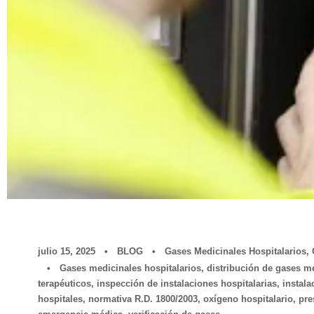
julio 15, 2025
•
BLOG
•
Gases Medicinales Hospitalarios
,
•
Gases medicinales hospitalarios
,
distribución de gases m
terapéuticos
,
inspección de instalaciones hospitalarias
,
instala
hospitales
,
normativa R.D. 1800/2003
,
oxígeno hospitalario
,
pre