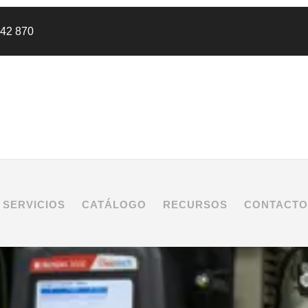
442 870
SERVICIOS
CATÁLOGO
RECURSOS
CONTACTO