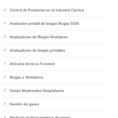
Control de Emisiones en la Industria Cárnica
Analizador portátil de biogás Biogás 5000
Analizadores de Biogás Modulares
Analizadores de biogás portátiles
Artículos técnicos Fonotest
Biogás y Vertederos
Gases Medicinales Hospitalarios
Gestión de gases
Medición multiparamétrica de gases