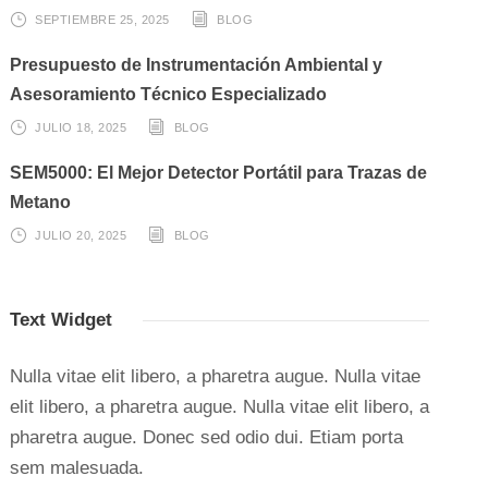
SEPTIEMBRE 25, 2025
BLOG
Presupuesto de Instrumentación Ambiental y
Asesoramiento Técnico Especializado
JULIO 18, 2025
BLOG
SEM5000: El Mejor Detector Portátil para Trazas de
Metano
JULIO 20, 2025
BLOG
Text Widget
Nulla vitae elit libero, a pharetra augue. Nulla vitae
elit libero, a pharetra augue. Nulla vitae elit libero, a
pharetra augue. Donec sed odio dui. Etiam porta
sem malesuada.