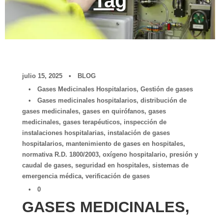
Tag
julio 15, 2025
•
BLOG
•
Gases Medicinales Hospitalarios
,
Gestión de gases
•
Gases medicinales hospitalarios
,
distribución de
gases medicinales
,
gases en quirófanos
,
gases
medicinales
,
gases terapéuticos
,
inspección de
instalaciones hospitalarias
,
instalación de gases
hospitalarios
,
mantenimiento de gases en hospitales
,
normativa R.D. 1800/2003
,
oxígeno hospitalario
,
presión y
caudal de gases
,
seguridad en hospitales
,
sistemas de
emergencia médica
,
verificación de gases
•
0
GASES MEDICINALES,