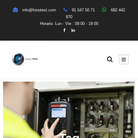
info@fonotest.com
91 547 50 71
682 442
870
Horario: Lun - Vie : 09:00 - 19:00