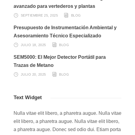
avanzado para vertederos y plantas
SEPTIEMBRE 25, 2025
BLOG
Presupuesto de Instrumentación Ambiental y
Asesoramiento Técnico Especializado
JULIO 18, 2025
BLOG
SEM5000: El Mejor Detector Portátil para
Trazas de Metano
JULIO 20, 2025
BLOG
Text Widget
Nulla vitae elit libero, a pharetra augue. Nulla vitae
elit libero, a pharetra augue. Nulla vitae elit libero,
a pharetra augue. Donec sed odio dui. Etiam porta