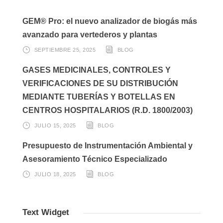
GEM® Pro: el nuevo analizador de biogás más
avanzado para vertederos y plantas
SEPTIEMBRE 25, 2025
BLOG
GASES MEDICINALES, CONTROLES Y
VERIFICACIONES DE SU DISTRIBUCIÓN
MEDIANTE TUBERÍAS Y BOTELLAS EN
CENTROS HOSPITALARIOS (R.D. 1800/2003)
JULIO 15, 2025
BLOG
Presupuesto de Instrumentación Ambiental y
Asesoramiento Técnico Especializado
JULIO 18, 2025
BLOG
Text Widget