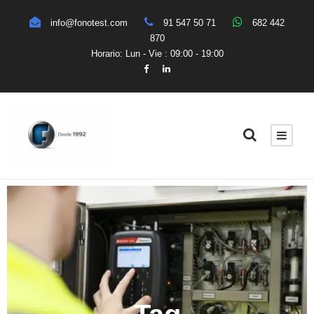
info@fonotest.com
91 547 50 71
682 442
870
Horario: Lun - Vie : 09:00 - 19:00