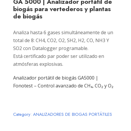
GA 5000 | Analizador portátil de
biogás para vertederos y plantas
de biogás
Analiza hasta 6 gases simultáneamente de un
total de 8: CH4, CO2, O2, SH2, H2, CO, NH3 Y
SO2 con Datalogger programable.
Está certificado par poder ser utilizado en
atmósferas explosivas.
Analizador portátil de biogás GA5000 |
Fonotest – Control avanzado de CH₄, CO₂ y O₂
Category:
ANALIZADORES DE BIOGAS PORTÁTILES