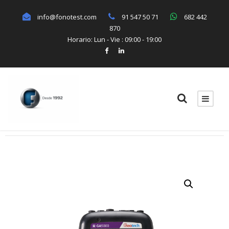
info@fonotest.com
91 547 50 71
682 442
870
Horario: Lun - Vie : 09:00 - 19:00