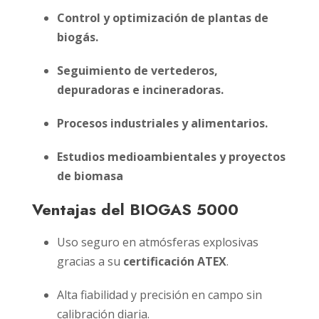
Control y optimización de plantas de
biogás.
Seguimiento de vertederos,
depuradoras e incineradoras.
Procesos industriales y alimentarios.
Estudios medioambientales y proyectos
de biomasa
Ventajas del BIOGAS 5000
Uso seguro en atmósferas explosivas
gracias a su
certificación ATEX
.
Alta fiabilidad y precisión en campo sin
calibración diaria.