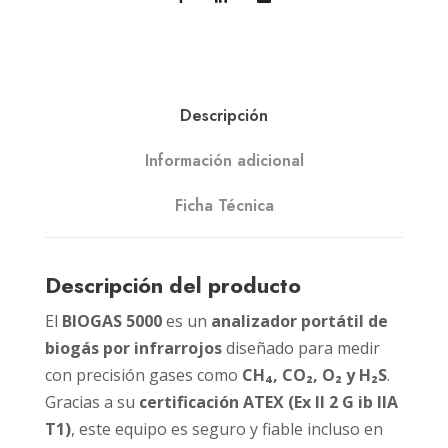
Descripción
Información adicional
Ficha Técnica
Descripción del producto
El
BIOGAS 5000
es un
analizador portátil de
biogás por infrarrojos
diseñado para medir
con precisión gases como
CH₄, CO₂, O₂ y H₂S
.
Gracias a su
certificación ATEX (Ex II 2 G ib IIA
T1)
, este equipo es seguro y fiable incluso en