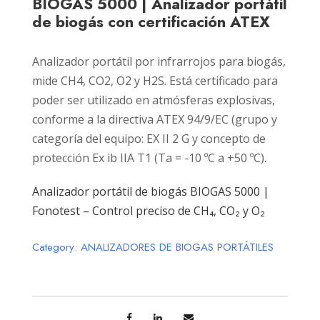
BIOGAS 5000 | Analizador portátil
de biogás con certificación ATEX
Analizador portátil por infrarrojos para biogás,
mide CH4, CO2, O2 y H2S. Está certificado para
poder ser utilizado en atmósferas explosivas,
conforme a la directiva ATEX 94/9/EC (grupo y
categoría del equipo: EX II 2 G y concepto de
protección Ex ib IIA T1 (Ta = -10 ºC a +50 ºC).
Analizador portátil de biogás BIOGAS 5000 |
Fonotest – Control preciso de CH₄, CO₂ y O₂
Category:
ANALIZADORES DE BIOGAS PORTÁTILES