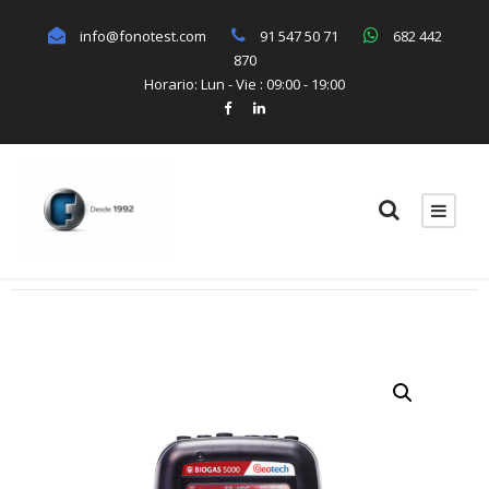
info@fonotest.com
91 547 50 71
682 442
870
Horario: Lun - Vie : 09:00 - 19:00