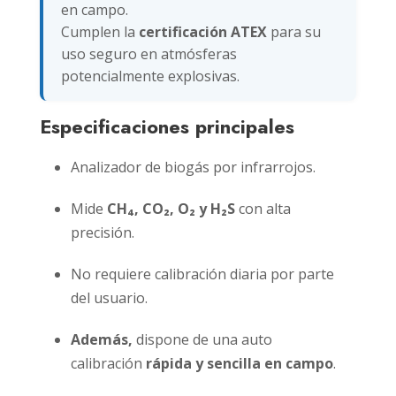
en campo.
Cumplen la
certificación ATEX
para su
uso seguro en atmósferas
potencialmente explosivas.
Especificaciones principales
Analizador de biogás por infrarrojos.
Mide
CH₄, CO₂, O₂ y H₂S
con alta
precisión.
No requiere calibración diaria por parte
del usuario.
Además,
dispone de una auto
calibración
rápida y sencilla en campo
.