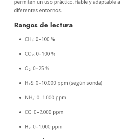
permiten un uso práctico, fiable y adaptable a
diferentes entornos.
Rangos de lectura
CH₄: 0–100 %
CO₂: 0–100 %
O₂: 0–25 %
H₂S: 0–10.000 ppm (según sonda)
NH₃: 0–1.000 ppm
CO: 0–2.000 ppm
H₂: 0–1.000 ppm