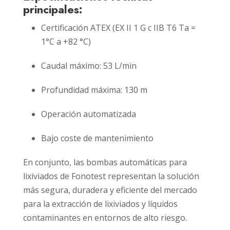
principales:
Certificación ATEX (EX II 1 G c IIB T6 Ta =
1°C a +82 °C)
Caudal máximo: 53 L/min
Profundidad máxima: 130 m
Operación automatizada
Bajo coste de mantenimiento
En conjunto, las bombas automáticas para
lixiviados de Fonotest representan la solución
más segura, duradera y eficiente del mercado
para la extracción de lixiviados y líquidos
contaminantes en entornos de alto riesgo.