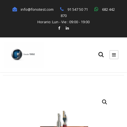
info@fonotest.com
91 547 50 71
682 442
870
Horario: Lun - Vie : 09:00 - 19:00