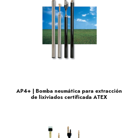
AP4+ | Bomba neumática para extracción
de lixiviados certificada ATEX