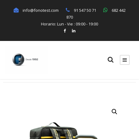
info@fonotest.com
91 547 50 71
682 442
870
Horario: Lun - Vie : 09:00 - 19:00