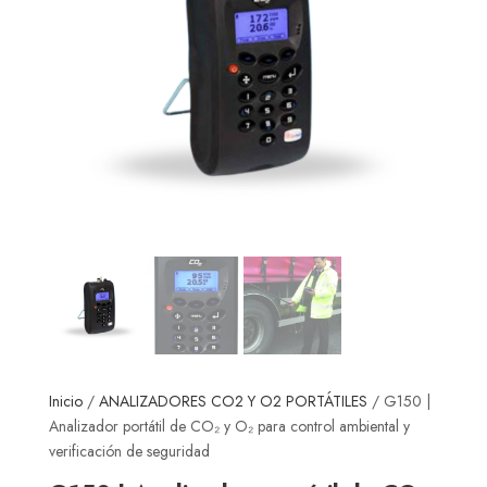
Inicio
/
ANALIZADORES CO2 Y O2 PORTÁTILES
/ G150 |
Analizador portátil de CO₂ y O₂ para control ambiental y
verificación de seguridad