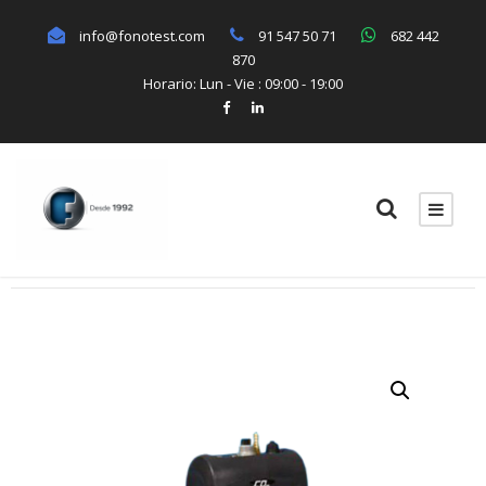
info@fonotest.com
91 547 50 71
682 442
870
Horario: Lun - Vie : 09:00 - 19:00