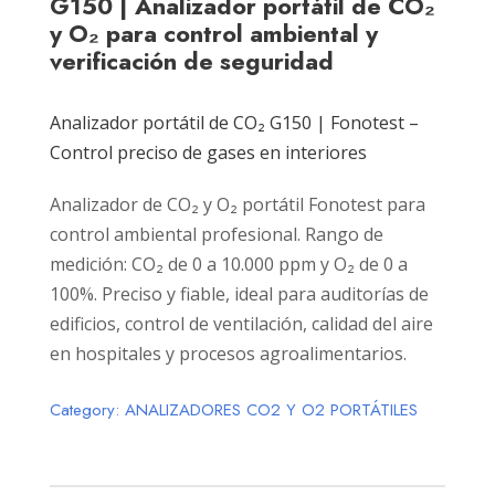
G150 | Analizador portátil de CO₂
y O₂ para control ambiental y
verificación de seguridad
Analizador portátil de CO₂ G150 | Fonotest –
Control preciso de gases en interiores
Analizador de CO₂ y O₂ portátil Fonotest para
control ambiental profesional. Rango de
medición: CO₂ de 0 a 10.000 ppm y O₂ de 0 a
100%. Preciso y fiable, ideal para auditorías de
edificios, control de ventilación, calidad del aire
en hospitales y procesos agroalimentarios.
Category:
ANALIZADORES CO2 Y O2 PORTÁTILES