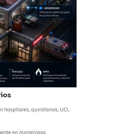
ios
n hospitales, quirófanos, UCI,
amente en numerosos