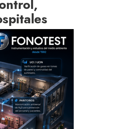
ontrol,
ospitales