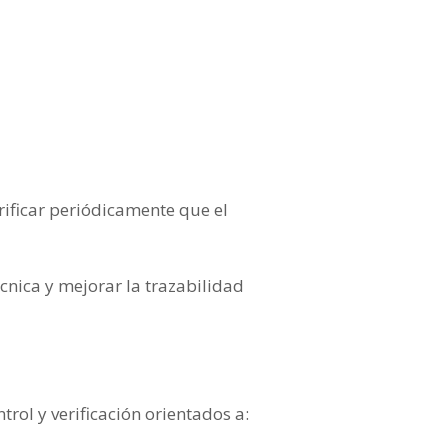
rificar periódicamente que el
écnica y mejorar la trazabilidad
rol y verificación orientados a: