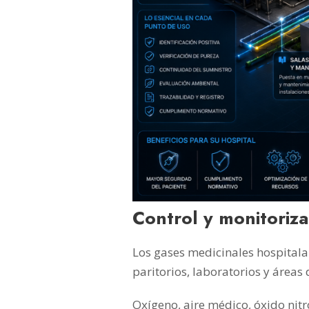
Control y monitoriza
Los gases medicinales hospitalar
paritorios, laboratorios y áreas 
Oxígeno, aire médico, óxido nit