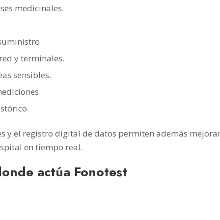
ases medicinales.
suministro.
red y terminales.
as sensibles.
mediciones.
stórico.
y el registro digital de datos permiten además mejorar l
ospital en tiempo real.
 donde actúa Fonotest