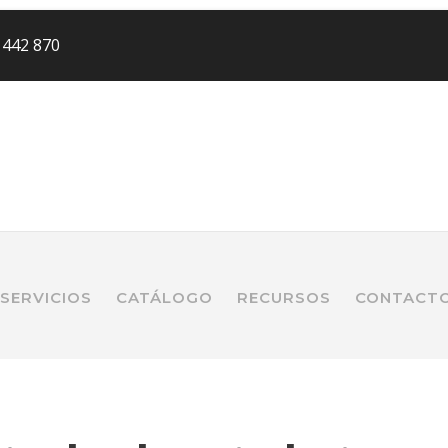
 442 870
SERVICIOS
CATÁLOGO
RECURSOS
CONTACT