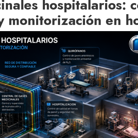
nales hospitalarios: c
 y monitorización en h