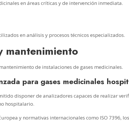
icinales en áreas críticas y de intervención inmediata.
tilizados en análisis y procesos técnicos especializados.
 y mantenimiento
mantenimiento de instalaciones de gases medicinales.
nzada para gases medicinales hospit
itido disponer de analizadores capaces de realizar verif
no hospitalario.
uropea y normativas internacionales como ISO 7396, lo