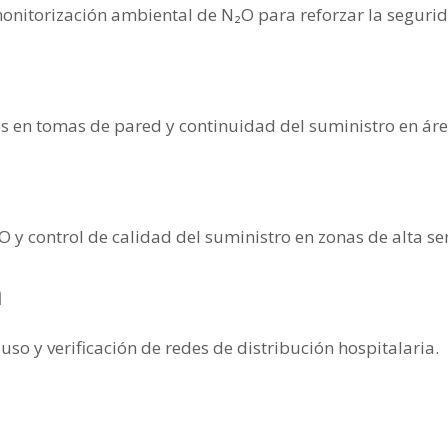
monitorización ambiental de N₂O para reforzar la segurid
es en tomas de pared y continuidad del suministro en áre
y control de calidad del suministro en zonas de alta sen
n
uso y verificación de redes de distribución hospitalaria.