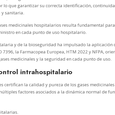
r lo que garantizar su correcta identificación, continuid
 y sanitaria.
gases medicinales hospitalarios resulta fundamental para
ministro en cada punto de uso hospitalario.
talaria y de la bioseguridad ha impulsado la aplicación 
ISO 7396, la Farmacopea Europea, HTM 2022 y NFPA, orien
 gases medicinales y la seguridad en cada punto de uso.
ontrol intrahospitalario
s certifican la calidad y pureza de los gases medicinale
 múltiples factores asociados a la dinámica normal de fu
talarias.