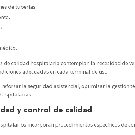
es de tuberías.
nto.
o.
.
médico.
os de calidad hospitalaria contemplan la necesidad de ve
ndiciones adecuadas en cada terminal de uso.
reforzar la seguridad asistencial, optimizar la gestión t
 hospitalarias.
lidad y control de calidad
pitalarios incorporan procedimientos específicos de cont