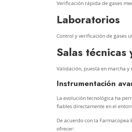
Verificación rápida de gases med
Laboratorios
Control y verificación de gases u
Salas técnicas
Validación, puesta en marcha y 
Instrumentación ava
La evolución tecnológica ha perm
fiables directamente en el entor
De acuerdo con la Farmacopea E
ofrecer: