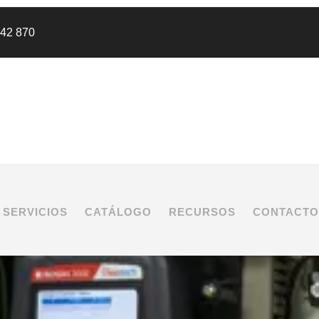
442 870
SERVICIOS
CATÁLOGO
RECURSOS
CONTACTO