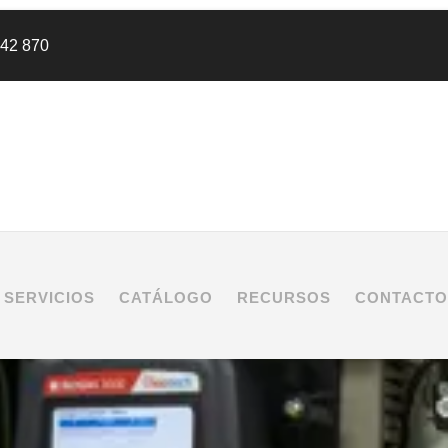
442 870
SERVICIOS
CATÁLOGO
RECURSOS
CONTACTO